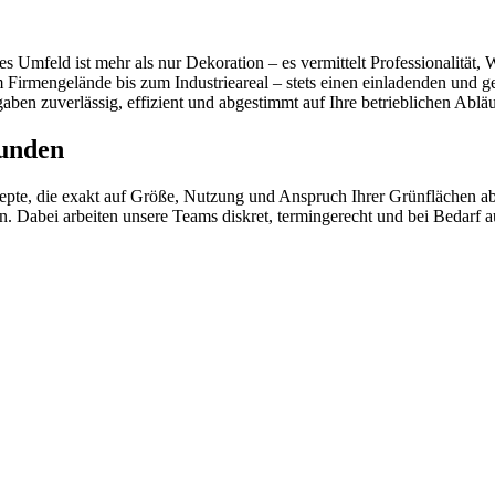
es Umfeld ist mehr als nur Dekoration – es vermittelt Professionalität
m Firmengelände bis zum Industrieareal – stets einen einladenden und 
ben zuverlässig, effizient und abgestimmt auf Ihre betrieblichen Abläu
kunden
te, die exakt auf Größe, Nutzung und Anspruch Ihrer Grünflächen ab
. Dabei arbeiten unsere Teams diskret, termingerecht und bei Bedarf 