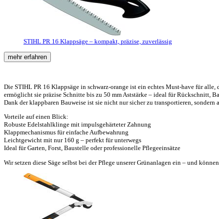
STIHL PR 16 Klappsäge – kompakt, präzise, zuverlässig
mehr erfahren
Die STIHL PR 16 Klappsäge in schwarz-orange ist ein echtes Must-have für alle, 
ermöglicht sie präzise Schnitte bis zu 50 mm Aststärke – ideal für Rückschnitt, 
Dank der klappbaren Bauweise ist sie nicht nur sicher zu transportieren, sondern 
Vorteile auf einen Blick:
Robuste Edelstahlklinge mit impulsgehärteter Zahnung
Klappmechanismus für einfache Aufbewahrung
Leichtgewicht mit nur 160 g – perfekt für unterwegs
Ideal für Garten, Forst, Baustelle oder professionelle Pflegeeinsätze
Wir setzen diese Säge selbst bei der Pflege unserer Grünanlagen ein – und können