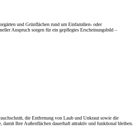
Vorgärten und Grünflächen rund um Einfamilien- oder
neller Anspruch sorgen für ein gepflegtes Erscheinungsbild –
auchschnitt, die Entfernung von Laub und Unkraut sowie die
amit Ihre Außenflächen dauerhaft attraktiv und funktional bleiben.