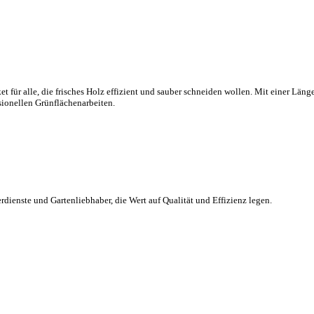
 für alle, die frisches Holz effizient und sauber schneiden wollen. Mit einer Länge
sionellen Grünflächenarbeiten.
dienste und Gartenliebhaber, die Wert auf Qualität und Effizienz legen.