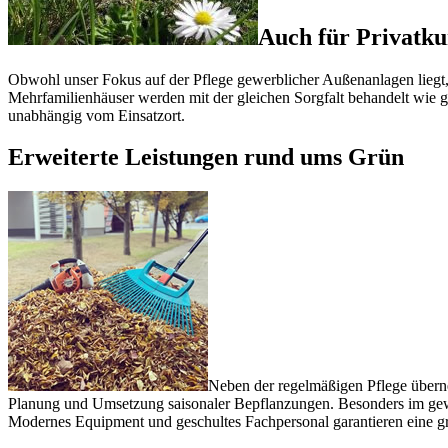
Auch für Privatku
Obwohl unser Fokus auf der Pflege gewerblicher Außenanlagen liegt, 
Mehrfamilienhäuser werden mit der gleichen Sorgfalt behandelt wie g
unabhängig vom Einsatzort.
Erweiterte Leistungen rund ums Grün
Neben der regelmäßigen Pflege übern
Planung und Umsetzung saisonaler Bepflanzungen. Besonders im gewer
Modernes Equipment und geschultes Fachpersonal garantieren eine 