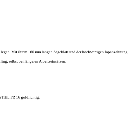
lege legen. Mit ihrem 160 mm langen Sägeblatt und der hochwertigen Japanzahnung
ing, selbst bei längeren Arbeitseinsätzen.
 STIHL PR 16 goldrichtig.