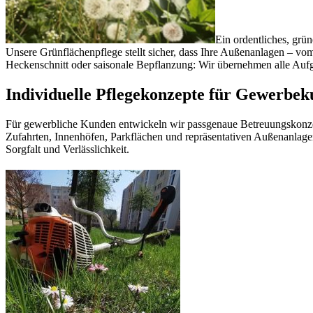
Ein ordentliches, grün
Unsere Grünflächenpflege stellt sicher, dass Ihre Außenanlagen – vo
Heckenschnitt oder saisonale Bepflanzung: Wir übernehmen alle Aufga
Individuelle Pflegekonzepte für Gewerbe
Für gewerbliche Kunden entwickeln wir passgenaue Betreuungskonzep
Zufahrten, Innenhöfen, Parkflächen und repräsentativen Außenanlagen
Sorgfalt und Verlässlichkeit.