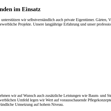
nden im Einsatz
unterstützen wir selbstverständlich auch private Eigentümer. Gärten, 
ewerbliche Projekte. Unsere langjährige Erfahrung und unser professio
ehmen wir auf Wunsch auch zusätzliche Leistungen wie Baum- und Str
blichen Umfeld legen wir Wert auf vorausschauende Pflegekonzepte, d
gründliche Umsetzung auf hohem Niveau.