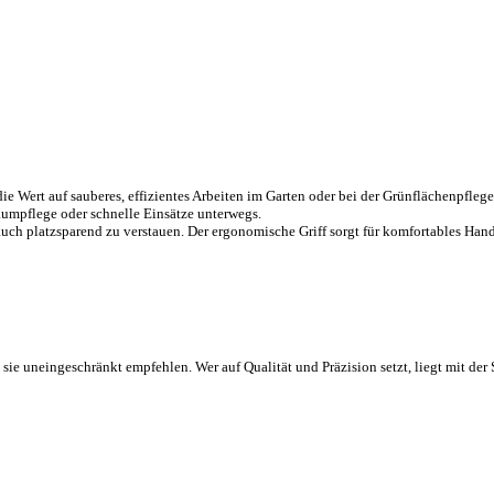
die Wert auf sauberes, effizientes Arbeiten im Garten oder bei der Grünflächenpf
Baumpflege oder schnelle Einsätze unterwegs.
auch platzsparend zu verstauen. Der ergonomische Griff sorgt für komfortables Handl
 sie uneingeschränkt empfehlen. Wer auf Qualität und Präzision setzt, liegt mit der