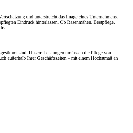
, Wertschätzung und unterstreicht das Image eines Unternehmens.
gepflegten Eindruck hinterlassen. Ob Rasenmähen, Beetpflege,
fe.
gestimmt sind. Unsere Leistungen umfassen die Pflege von
auch außerhalb Ihrer Geschäftszeiten – mit einem Höchstmaß an